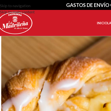
GASTOS DE ENVÍO 
Skip to navigation
Skip to main content
INICIO
L