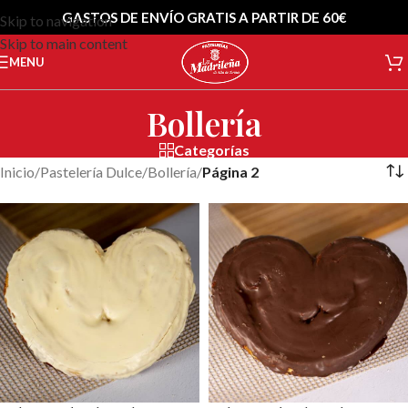
GASTOS DE ENVÍO GRATIS A PARTIR DE 60€
Skip to navigation
Skip to main content
MENU
Bollería
Categorías
Inicio
/
Pastelería Dulce
/
Bollería
/
Página 2