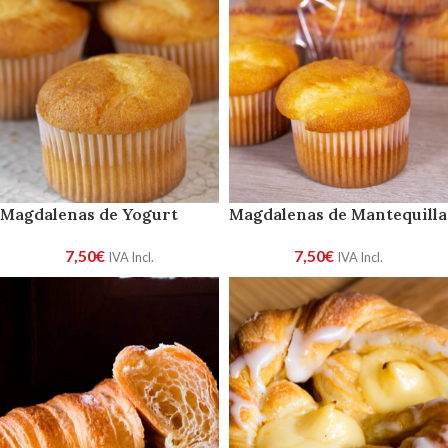
Magdalenas de Yogurt
Magdalenas de Mantequilla
7,50
€
7,50
€
IVA Incl.
IVA Incl.