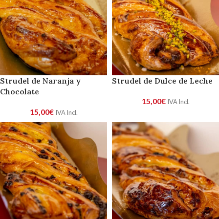
Strudel de Naranja y
Strudel de Dulce de Leche
Chocolate
15,00
€
IVA Incl.
15,00
€
IVA Incl.