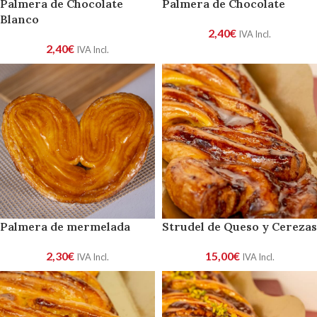
Palmera de Chocolate
Palmera de Chocolate
Blanco
2,40
€
IVA Incl.
2,40
€
IVA Incl.
Palmera de mermelada
Strudel de Queso y Cerezas
2,30
€
15,00
€
IVA Incl.
IVA Incl.