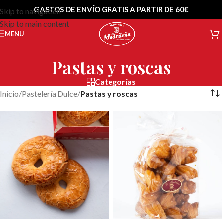
GASTOS DE ENVÍO GRATIS A PARTIR DE 60€
Skip to navigation
Skip to main content
MENU
Pastas y roscas
Categorías
Inicio
/
Pastelería Dulce
/
Pastas y roscas