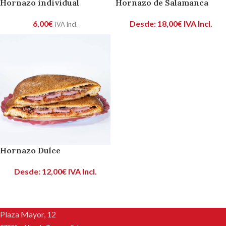
Hornazo individual
Hornazo de Salamanca
6,00
€
Desde:
18,00
€
IVA Incl.
IVA Incl.
Hornazo Dulce
Desde:
12,00
€
IVA Incl.
Plaza Mayor, 12