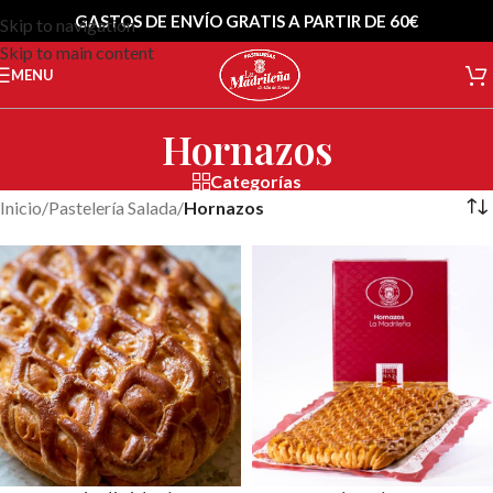
GASTOS DE ENVÍO GRATIS A PARTIR DE 60€
Skip to navigation
Skip to main content
MENU
Hornazos
Categorías
Inicio
/
Pastelería Salada
/
Hornazos