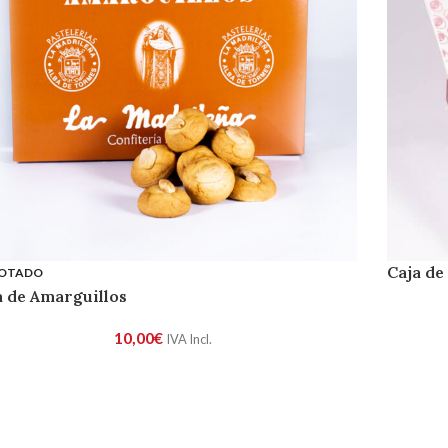
Caja de
OTADO
a de Amarguillos
10,00
€
IVA Incl.