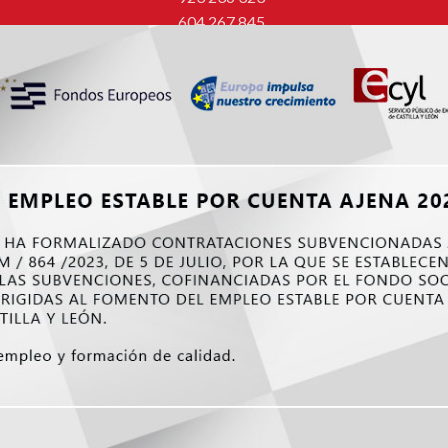
604 267 845