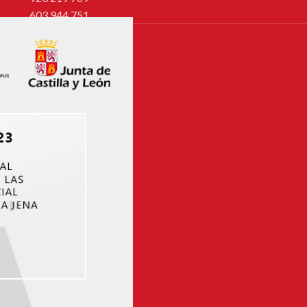
603 944 751