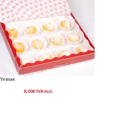
 Yemas
8,00
€
IVA Incl.