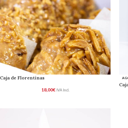
Caja de Florentinas
AG
Caj
18,00
€
IVA Incl.