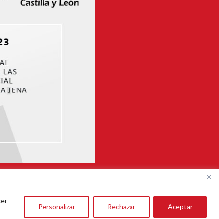
aña)
cer
Personalizar
Rechazar
Aceptar