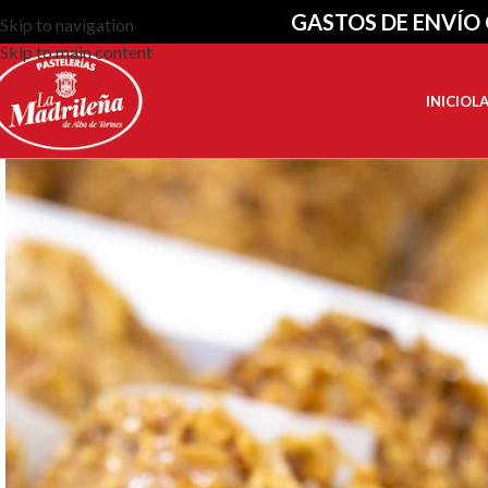
GASTOS DE ENVÍO 
Skip to navigation
Skip to main content
INICIO
L