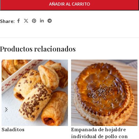
AÑADIR AL CARRITO
Share:
Productos relacionados
Saladitos
Empanada de hojaldre
individual de pollo con